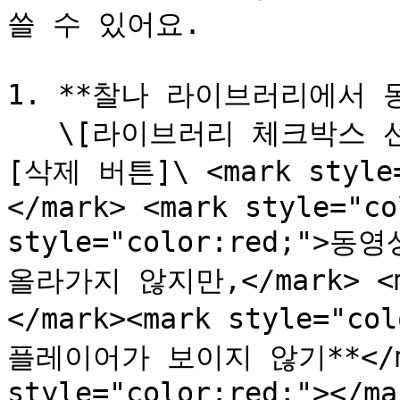
쓸 수 있어요.

1. **찰나 라이브러리에서 동
   \[라이브러리 체크박스 선택] > \[화면 하단의 퀵바] > \
[삭제 버튼]\ <mark style=
</mark> <mark style="co
style="color:red;"
올라가지 않지만,</mark> <ma
</mark><mark style="
플레이어가 보이지 않기**</mar
style="color:red;"></ma