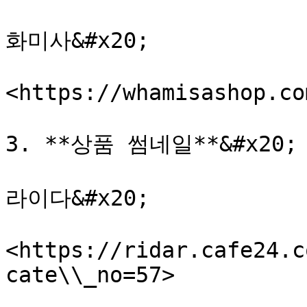
화미사&#x20;

<https://whamisashop.com
3. **상품 썸네일**&#x20;

라이다&#x20;

<https://ridar.cafe24.c
cate\\_no=57>
