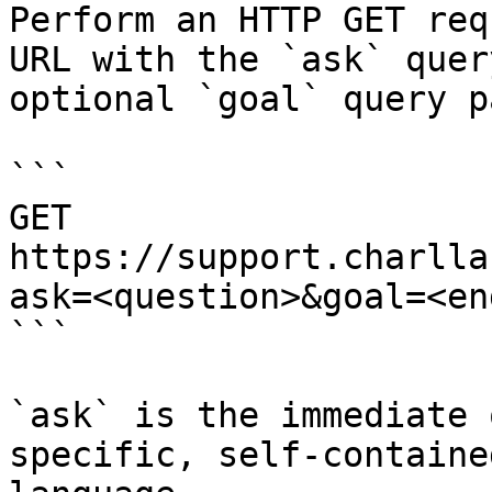
Perform an HTTP GET req
URL with the `ask` quer
optional `goal` query p
```

GET 
https://support.charlla
ask=<question>&goal=<en
```

`ask` is the immediate 
specific, self-containe