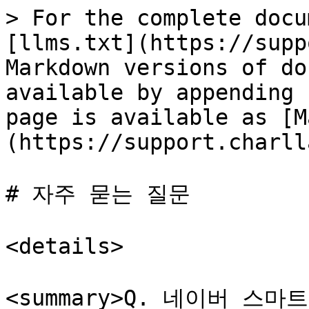
> For the complete docu
[llms.txt](https://supp
Markdown versions of do
available by appending 
page is available as [M
(https://support.charll
# 자주 묻는 질문

<details>

<summary>Q. 네이버 스