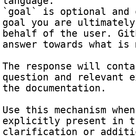
language.

`goal` is optional and 
goal you are ultimately
behalf of the user. Git
answer towards what is 
The response will conta
question and relevant e
the documentation.

Use this mechanism when
explicitly present in t
clarification or additi