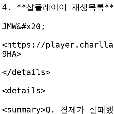
4. **샵플레이어 재생목록**&#
JMW&#x20;

<https://player.charlla
9HA>

</details>

<details>

<summary>Q. 결제가 실