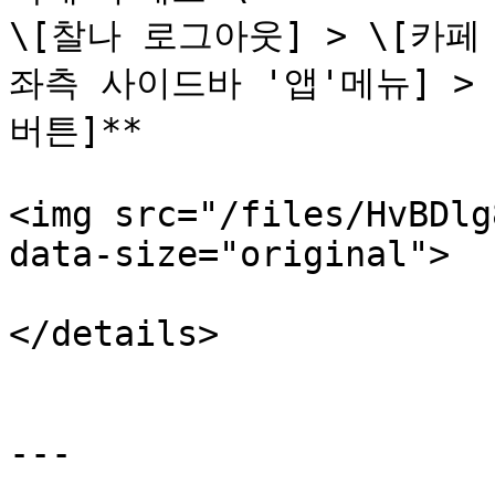
\[찰나 로그아웃] > \[카페 
좌측 사이드바 '앱'메뉴] > 
버튼]**

<img src="/files/HvBDlg
data-size="original">

</details>

---
