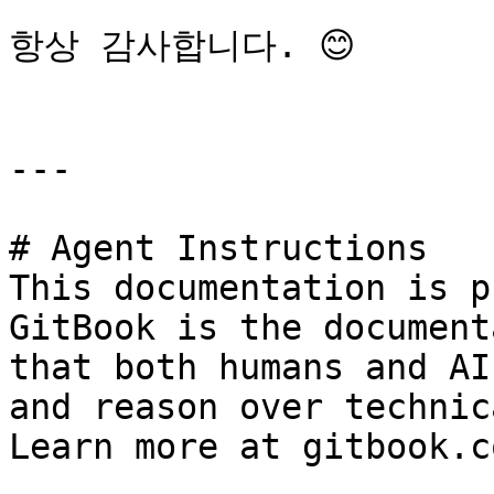
항상 감사합니다. 😊

---

# Agent Instructions

This documentation is p
GitBook is the document
that both humans and AI
and reason over technic
Learn more at gitbook.co