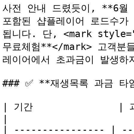
사전 안내 드렸듯이, **6월 
포함된 샵플레이어 로드수가 
됩니다. 단, <mark style="
무료체험**</mark> 고객
레이어에서 초과금이 발생하지
### ✅ **재생목록 과금 타임
| 기간               | 과금 상황                                                                                                                          
|

| ---------------- | --