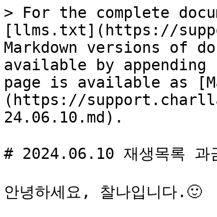
> For the complete docu
[llms.txt](https://supp
Markdown versions of do
available by appending 
page is available as [M
(https://support.charll
24.06.10.md).

# 2024.06.10 재생목록 과
안녕하세요, 찰나입니다.🙂
